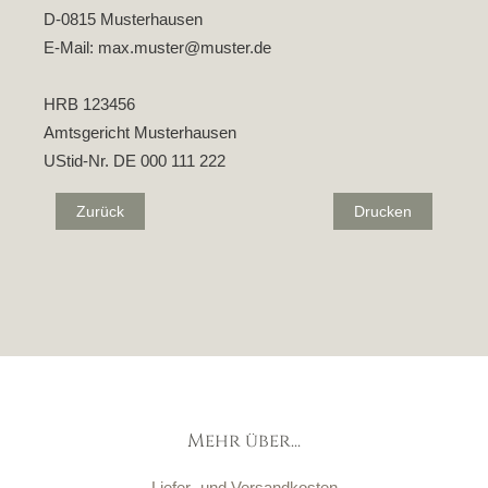
D-0815 Musterhausen
E-Mail: max.muster@muster.de
HRB 123456
Amtsgericht Musterhausen
UStid-Nr. DE 000 111 222
Zurück
Drucken
Mehr über...
Liefer- und Versandkosten